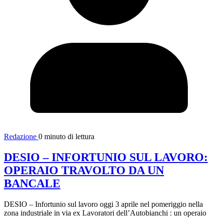
Redazione
0 minuto di lettura
DESIO – INFORTUNIO SUL LAVORO:
OPERAIO TRAVOLTO DA UN
BANCALE
DESIO – Infortunio sul lavoro oggi 3 aprile nel pomeriggio nella
zona industriale in via ex Lavoratori dell’Autobianchi : un operaio