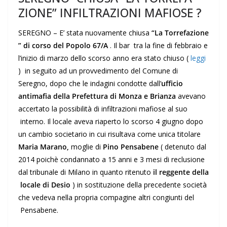
ZIONE” INFILTRAZIONI MAFIOSE ?
SEREGNO – E’ stata nuovamente chiusa
“La Torrefazione
” di corso del Popolo 67/A
. Il bar tra la fine di febbraio e
l’inizio di marzo dello scorso anno era stato chiuso (
leggi
) in seguito ad un provvedimento del Comune di
Seregno, dopo che le indagini condotte dall’
ufficio
antimafia della Prefettura di Monza e Brianza
avevano
accertato la possibilità di infiltrazioni mafiose al suo
interno. Il locale aveva riaperto lo scorso 4 giugno dopo
un cambio societario in cui risultava come unica titolare
Maria Marano,
moglie di
Pino Pensabene
( detenuto dal
2014 poichè condannato a 15 anni e 3 mesi di reclusione
dal tribunale di Milano in quanto ritenuto
il reggente della
locale di Desio
) in sostituzione della precedente società
che vedeva nella propria compagine altri congiunti del
Pensabene.