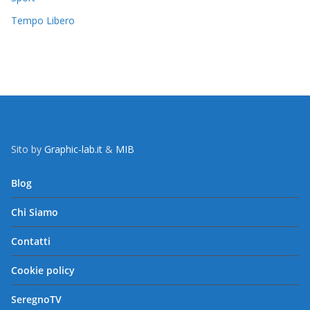
Tempo Libero
Sito by
Graphic-lab.it
&
MIB
Blog
Chi Siamo
Contatti
Cookie policy
SeregnoTV