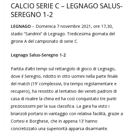
CALCIO SERIE C – LEGNAGO SALUS-
SEREGNO 1-2
LEGNAGO
– Domenica 7 novembre 2021, ore 17,30,
stadio “Sandrini” di Legnago. Tredicesima giornata del
girone A del campionato di serie C.
Legnago Salus-Seregno 1-2
Partita d’altri tempi sul rettangolo di gioco di Legnago,
dove il Seregno, ridotto in otto uomini nella parte finale
del match (19’ complessivi, tra tempo regolamentare e
recupero), ha resistito al tentativo dei veneti padroni di
casa di risalire la china ed ha così conquistato tre punti
preziosissimi per la sua classifica. La gara ha visto i
brianzoli portarsi in vantaggio con relativa facilità, grazie a
Cortesi e Borghese, che in appena 13’ hanno
concretizzato una superiorità apparsa disarmante.