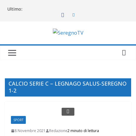
Salta
Ultimo:
al
contenuto
CALCIO SERIE C – LEGNAGO SALUS-SEREGNO
1-2
SPORT
8 Novembre 2021
Redazione
2 minuto di lettura