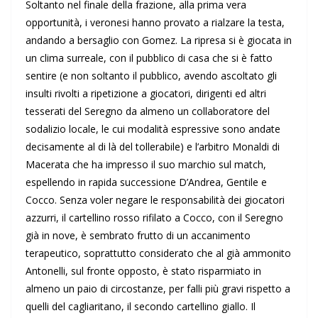
Soltanto nel finale della frazione, alla prima vera
opportunità, i veronesi hanno provato a rialzare la testa,
andando a bersaglio con Gomez. La ripresa si è giocata in
un clima surreale, con il pubblico di casa che si è fatto
sentire (e non soltanto il pubblico, avendo ascoltato gli
insulti rivolti a ripetizione a giocatori, dirigenti ed altri
tesserati del Seregno da almeno un collaboratore del
sodalizio locale, le cui modalità espressive sono andate
decisamente al di là del tollerabile) e l’arbitro Monaldi di
Macerata che ha impresso il suo marchio sul match,
espellendo in rapida successione D’Andrea, Gentile e
Cocco. Senza voler negare le responsabilità dei giocatori
azzurri, il cartellino rosso rifilato a Cocco, con il Seregno
già in nove, è sembrato frutto di un accanimento
terapeutico, soprattutto considerato che al già ammonito
Antonelli, sul fronte opposto, è stato risparmiato in
almeno un paio di circostanze, per falli più gravi rispetto a
quelli del cagliaritano, il secondo cartellino giallo. Il