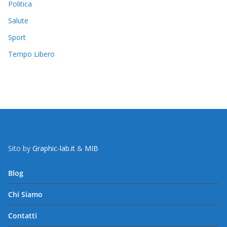
Politica
Salute
Sport
Tempo Libero
Sito by
Graphic-lab.it
&
MIB
Blog
Chi Siamo
Contatti