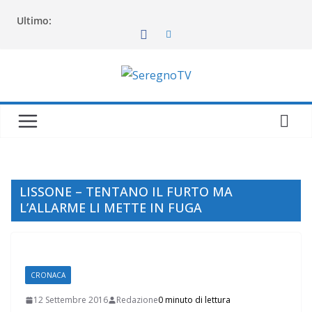
Salta
Ultimo:
al
contenuto
LISSONE – TENTANO IL FURTO MA
L’ALLARME LI METTE IN FUGA
CRONACA
12 Settembre 2016
Redazione
0 minuto di lettura