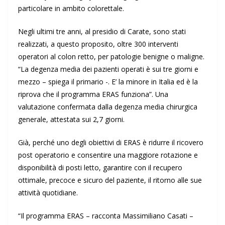
particolare in ambito colorettale.
Negli ultimi tre anni, al presidio di Carate, sono stati
realizzati, a questo proposito, oltre 300 interventi
operatori al colon retto, per patologie benigne o maligne.
“La degenza media dei pazienti operati è sui tre giorni e
mezzo – spiega il primario -. E’ la minore in Italia ed è la
riprova che il programma ERAS funziona”. Una
valutazione confermata dalla degenza media chirurgica
generale, attestata sui 2,7 giorni.
Già, perché uno degli obiettivi di ERAS è ridurre il ricovero
post operatorio e consentire una maggiore rotazione e
disponibilità di posti letto, garantire con il recupero
ottimale, precoce e sicuro del paziente, il ritorno alle sue
attività quotidiane.
“Il programma ERAS – racconta Massimiliano Casati –