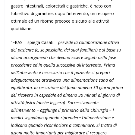
gastro intestinali, colorettali e gastriche, è nato con
l’obiettivo di garantire, dopo l’intervento, un recupero
ottimale ed un ritorno precoce e sicuro alle attività
quotidiane.
“ERAS – spiega Casati –
prevede la collaborazione attiva
del paziente (e, se possibile, dei suoi familiari) e si basa su
alcuni accorgimenti che devono essere seguiti nella fase
precedente ed in quella successiva all’intervento. Prima
dell’intervento è necessario che il paziente si prepari
adeguatamente attraverso una alimentazione sana ed
equilibrata, la cessazione del fumo almeno 30 giorni prima
del ricovero in ospedale ed almeno 30 minuti al giorno di
attività fisica (anche leggera). Successivamente
all’intervento – aggiunge il primario della Chirurgia – i
medici segnalano quando riprendere l’alimentazione e
indicano quando ricominciare a camminare. Si tratta di
azioni molto importanti per migliorare il recupero