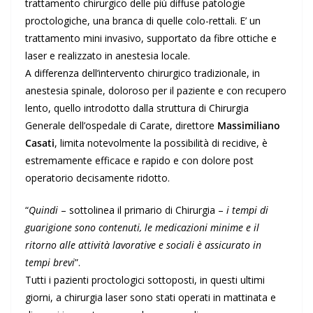
trattamento chirurgico delle più diffuse patologie
proctologiche, una branca di quelle colo-rettali. E’ un
trattamento mini invasivo, supportato da fibre ottiche e
laser e realizzato in anestesia locale.
A differenza dell’intervento chirurgico tradizionale, in
anestesia spinale, doloroso per il paziente e con recupero
lento, quello introdotto dalla struttura di Chirurgia
Generale dell’ospedale di Carate, direttore
Massimiliano
Casati
, limita notevolmente la possibilità di recidive, è
estremamente efficace e rapido e con dolore post
operatorio decisamente ridotto.
“
Quindi
– sottolinea il primario di Chirurgia –
i tempi di
guarigione sono contenuti, le medicazioni minime e il
ritorno alle attività lavorative e sociali è assicurato in
tempi brevi
”.
Tutti i pazienti proctologici sottoposti, in questi ultimi
giorni, a chirurgia laser sono stati operati in mattinata e