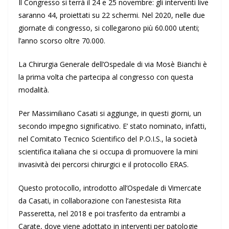
Il Congresso si terrà il 24 e 25 novembre: gli interventi live
saranno 44, proiettati su 22 schermi. Nel 2020, nelle due
giornate di congresso, si collegarono più 60.000 utenti;
l’anno scorso oltre 70.000.
La Chirurgia Generale dell’Ospedale di via Mosè Bianchi è
la prima volta che partecipa al congresso con questa
modalità.
Per Massimiliano Casati si aggiunge, in questi giorni, un
secondo impegno significativo. E’ stato nominato, infatti,
nel Comitato Tecnico Scientifico del P.O.I.S., la società
scientifica italiana che si occupa di promuovere la mini
invasività dei percorsi chirurgici e il protocollo ERAS.
Questo protocollo, introdotto all’Ospedale di Vimercate
da Casati, in collaborazione con l’anestesista Rita
Passeretta, nel 2018 e poi trasferito da entrambi a
Carate, dove viene adottato in interventi per patologie