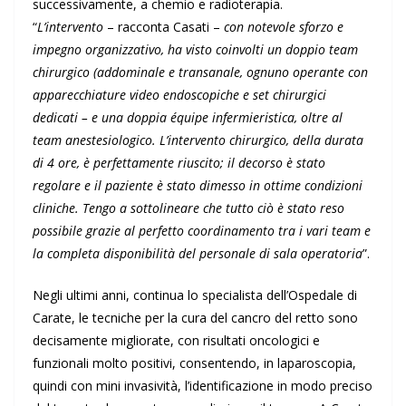
successivamente, a chemio e radioterapia.
“
L’intervento
– racconta Casati –
con notevole sforzo e
impegno organizzativo, ha visto coinvolti un doppio team
chirurgico (addominale e transanale, ognuno operante con
apparecchiature video endoscopiche e set chirurgici
dedicati – e una doppia équipe infermieristica, oltre al
team anestesiologico. L’intervento chirurgico, della durata
di 4 ore, è perfettamente riuscito; il decorso è stato
regolare e il paziente è stato dimesso in ottime condizioni
cliniche. Tengo a sottolineare che tutto ciò è stato reso
possibile grazie al perfetto coordinamento tra i vari team e
la completa disponibilità del personale di sala operatoria
”.
Negli ultimi anni, continua lo specialista dell’Ospedale di
Carate, le tecniche per la cura del cancro del retto sono
decisamente migliorate, con risultati oncologici e
funzionali molto positivi, consentendo, in laparoscopia,
quindi con mini invasività, l’identificazione in modo preciso