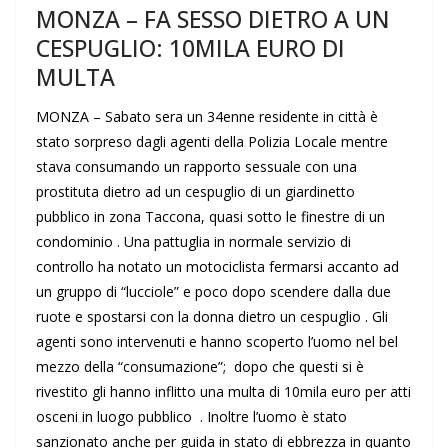
MONZA – FA SESSO DIETRO A UN
CESPUGLIO: 10MILA EURO DI
MULTA
MONZA – Sabato sera un 34enne residente in città è
stato sorpreso dagli agenti della Polizia Locale mentre
stava consumando un rapporto sessuale con una
prostituta dietro ad un cespuglio di un giardinetto
pubblico in zona Taccona, quasi sotto le finestre di un
condominio . Una pattuglia in normale servizio di
controllo ha notato un motociclista fermarsi accanto ad
un gruppo di “lucciole” e poco dopo scendere dalla due
ruote e spostarsi con la donna dietro un cespuglio . Gli
agenti sono intervenuti e hanno scoperto l’uomo nel bel
mezzo della “consumazione”; dopo che questi si è
rivestito gli hanno inflitto una multa di 10mila euro per atti
osceni in luogo pubblico . Inoltre l’uomo è stato
sanzionato anche per guida in stato di ebbrezza in quanto