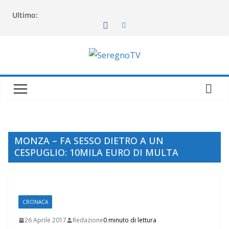
Salta
Ultimo:
al
contenuto
MONZA – FA SESSO DIETRO A UN
CESPUGLIO: 10MILA EURO DI MULTA
CRONACA
26 Aprile 2017
Redazione
0 minuto di lettura