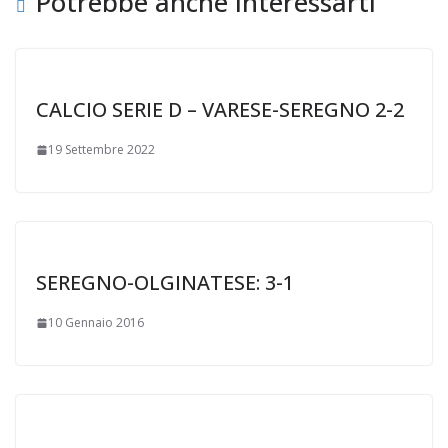
k
p
Potrebbe anche interessarti
CALCIO SERIE D – VARESE-SEREGNO 2-2
19 Settembre 2022
SEREGNO-OLGINATESE: 3-1
10 Gennaio 2016