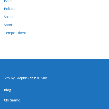
Eventi
Politica
Salute
Sport
Tempo Libero
Sito by
Graphic-lab.it
&
MIB
Blog
Chi Siamo