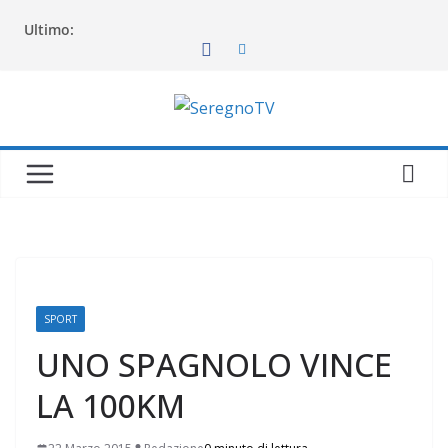
Salta
Ultimo:
al
contenuto
SPORT
UNO SPAGNOLO VINCE
LA 100KM